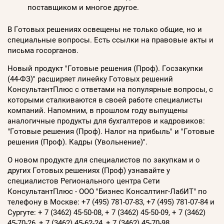
поставщиком и многое другое.
В Готовых решениях освещены не только общие, но и
специальные вопросы. Есть ссылки на правовые акты и
письма госорганов.
Новый продукт "Готовые решения (Проф). Госзакупки
(44-ФЗ)" расширяет линейку Готовых решений
КонсультантПлюс с ответами на популярные вопросы, с
которыми сталкиваются в своей работе специалисты
компаний. Напомним, в прошлом году выпущены
аналогичные продукты для бухгалтеров и кадровиков:
"Готовые решения (Проф). Налог на прибыль" и "Готовые
решения (Проф). Кадры (Увольнение)".
О новом продукте для специалистов по закупкам и о
других Готовых решениях (Проф) узнавайте у
специалистов Регионального центра Сети
КонсультантПлюс - ООО "Бизнес Консалтинг-ЛабИТ" по
телефону в Москве: +7 (495) 781-07-83, +7 (495) 781-07-84 и
Сургуте: + 7 (3462) 45-50-08, + 7 (3462) 45-50-09, + 7 (3462)
45-70-26, + 7 (3462) 45-62-24, + 7 (3462) 45-70-98.