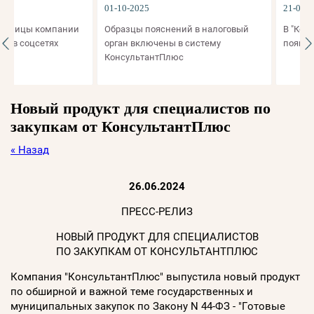
01-10-2025
21-08-2025
цы компании
Образцы пояснений в налоговый
В "Конструк
соцсетях
орган включены в систему
появились 
КонсультантПлюс
Новый продукт для специалистов по
закупкам от КонсультантПлюс
« Назад
26.06.2024
ПРЕСС-РЕЛИЗ
НОВЫЙ ПРОДУКТ ДЛЯ СПЕЦИАЛИСТОВ
ПО ЗАКУПКАМ ОТ КОНСУЛЬТАНТПЛЮС
Компания "КонсультантПлюс" выпустила новый продукт
по обширной и важной теме государственных и
муниципальных закупок по Закону N 44-ФЗ - "Готовые